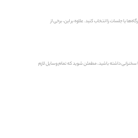
ها یا جلسات را انتخاب کنید. علاوه بر این، برخی از
 آماده داشته باشید. همچنین، اگر قرار است ارائه یا سخنرانی داشته باشید، مطمئن شوید که تمام وسایل لازم