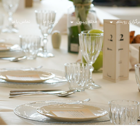
رگزاری رویداد
مجله ریبون
درباره ما
تماس با ما