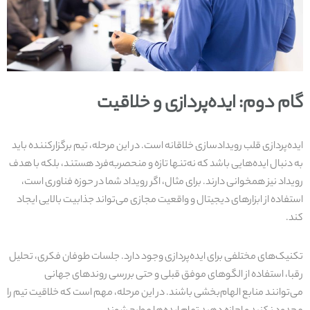
گام دوم: ایده‌پردازی و خلاقیت
ایده‌پردازی قلب رویدادسازی خلاقانه است. در این مرحله، تیم برگزارکننده باید
به دنبال ایده‌هایی باشد که نه‌تنها تازه و منحصربه‌فرد هستند، بلکه با هدف
رویداد نیز همخوانی دارند. برای مثال، اگر رویداد شما در حوزه فناوری است،
استفاده از ابزارهای دیجیتال و واقعیت مجازی می‌تواند جذابیت بالایی ایجاد
کند.
تکنیک‌های مختلفی برای ایده‌پردازی وجود دارد. جلسات طوفان فکری، تحلیل
رقبا، استفاده از الگوهای موفق قبلی و حتی بررسی روندهای جهانی
می‌توانند منابع الهام‌بخشی باشند. در این مرحله، مهم است که خلاقیت تیم را