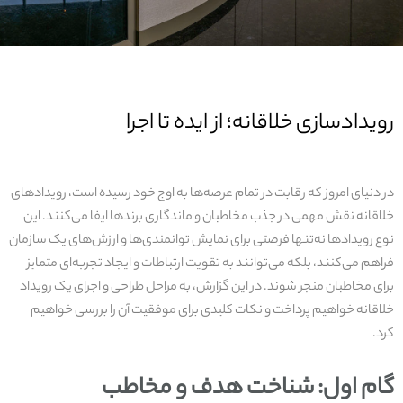
رویدادسازی خلاقانه؛ از ایده تا اجرا
در دنیای امروز که رقابت در تمام عرصه‌ها به اوج خود رسیده است، رویدادهای
خلاقانه نقش مهمی در جذب مخاطبان و ماندگاری برندها ایفا می‌کنند. این
نوع رویدادها نه‌تنها فرصتی برای نمایش توانمندی‌ها و ارزش‌های یک سازمان
فراهم می‌کنند، بلکه می‌توانند به تقویت ارتباطات و ایجاد تجربه‌ای متمایز
برای مخاطبان منجر شوند. در این گزارش، به مراحل طراحی و اجرای یک رویداد
خلاقانه خواهیم پرداخت و نکات کلیدی برای موفقیت آن را بررسی خواهیم
کرد.
گام اول: شناخت هدف و مخاطب