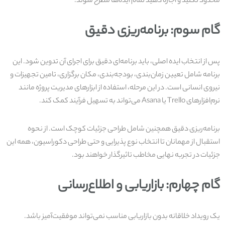
محدود نکنید و اجازه دهید تمام ایده‌ها مطرح شوند.
گام سوم: برنامه‌ریزی دقیق
پس از انتخاب ایده اصلی، باید برنامه‌ای دقیق برای اجرای آن تدوین شود. این
برنامه شامل تعیین زمان‌بندی، بودجه‌بندی، مکان برگزاری، تامین تجهیزات و
نیروی انسانی است. در این مرحله، استفاده از ابزارهای مدیریت پروژه مانند
نرم‌افزارهای Trello یا Asana می‌تواند به تسهیل فرآیند کمک کند.
برنامه‌ریزی دقیق همچنین شامل طراحی جزئیات کوچک است. از نحوه
استقبال از مهمانان تا انتخاب نوع پذیرایی و حتی طراحی دکوراسیون، همه این
جزئیات در تجربه نهایی مخاطب تاثیرگذار خواهند بود.
گام چهارم: بازاریابی و اطلاع‌رسانی
یک رویداد خلاقانه بدون بازاریابی مناسب نمی‌تواند موفقیت‌آمیز باشد.