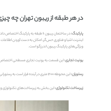
در هر طبقه از ریبون تهران چه چی
پارکینگ:
در ساختمان ریبون ۶ طبقه به پارک
اینترنت اشیا و فناوری حس‌گر، امکان به دست آوردن اطلاعات د
ویژگی‌های پارکینگ ریبون اندرزگو است.
یونیت تجاری:
این قسمت به یونیت تجاری مسطحی اختصاص پیدا ک
رستوران:
این محوطه ۱۲۰۰ متری در آینده قرار است به رستورانی متفاوت اختصاص داده شود و تجربه متفاوتی را برای مراجعان رقم بزند.
زیرساخت تکنولوژی:
این بخش به زیرساخت‌های تکنولوژی و