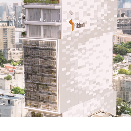
رگزاری رویداد
مجله ریبون
درباره ما
تماس با ما