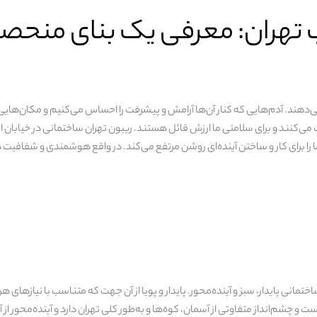
تهران: معرفی یک بنای منحصر 
ی‌دهند. آدم‌هایی که کنار آن‌ها آرامش و پیشرفت را احساس می‌کنیم و مکان‌ها
 می‌کنند و برای سلامتی ما ارزش قائل هستند. ریبون تهران ساختمانی در خیابان ا
ا برای کار و ساختن آینده‌ای روشن مرتفع می‌کند. در واقع هوشمندی و شفافیت دو 
انی پایدار، سبز و آینده‌محور. پایدار و پویا از آن جهت که متناسب با نیازهای هر
است و چشم‌انداز متفاوتی از آسمان، کوه‌ها و به‌طور کلی تهران دارد و آینده‌محو