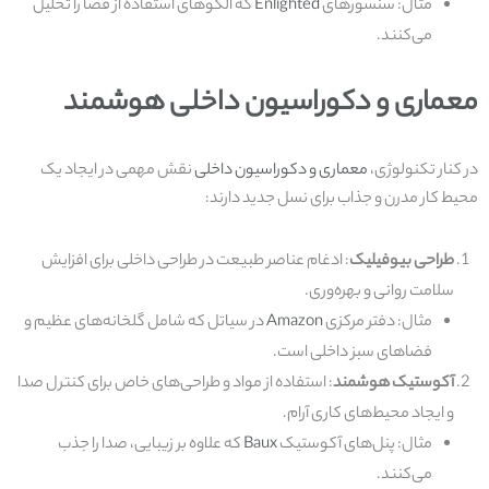
مثال: سنسورهای
Enlighted
که الگوهای استفاده از فضا را تحلیل
می‌کنند.
معماری و دکوراسیون داخلی هوشمند
در کنار تکنولوژی،
معماری و دکوراسیون داخلی
نقش مهمی در ایجاد یک
محیط کار مدرن و جذاب برای نسل جدید دارند:
طراحی بیوفیلیک
: ادغام عناصر طبیعت در طراحی داخلی برای افزایش
سلامت روانی و بهره‌وری.
مثال: دفتر مرکزی
Amazon
در سیاتل که شامل گلخانه‌های عظیم و
فضاهای سبز داخلی است.
آکوستیک هوشمند
: استفاده از مواد و طراحی‌های خاص برای کنترل صدا
و ایجاد محیط‌های کاری آرام.
مثال: پنل‌های آکوستیک
Baux
که علاوه بر زیبایی، صدا را جذب
می‌کنند.