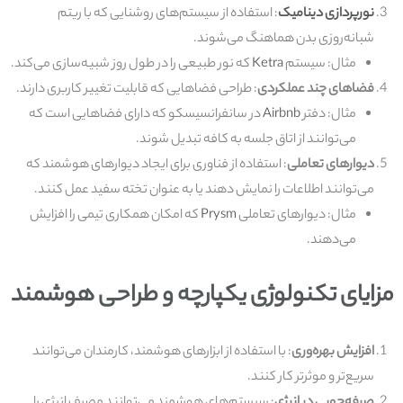
نورپردازی دینامیک
: استفاده از سیستم‌های روشنایی که با ریتم
شبانه‌روزی بدن هماهنگ می‌شوند.
مثال: سیستم
Ketra
که نور طبیعی را در طول روز شبیه‌سازی می‌کند.
فضاهای چند عملکردی
: طراحی فضاهایی که قابلیت تغییر کاربری دارند.
مثال: دفتر
Airbnb
در سانفرانسیسکو که دارای فضاهایی است که
می‌توانند از اتاق جلسه به کافه تبدیل شوند.
دیوارهای تعاملی
: استفاده از فناوری برای ایجاد دیوارهای هوشمند که
می‌توانند اطلاعات را نمایش دهند یا به عنوان تخته سفید عمل کنند.
مثال: دیوارهای تعاملی
Prysm
که امکان همکاری تیمی را افزایش
می‌دهند.
مزایای تکنولوژی یکپارچه و طراحی هوشمند
افزایش بهره‌وری
: با استفاده از ابزارهای هوشمند، کارمندان می‌توانند
سریع‌تر و موثرتر کار کنند.
صرفه‌جویی در انرژی
: سیستم‌های هوشمند می‌توانند مصرف انرژی را