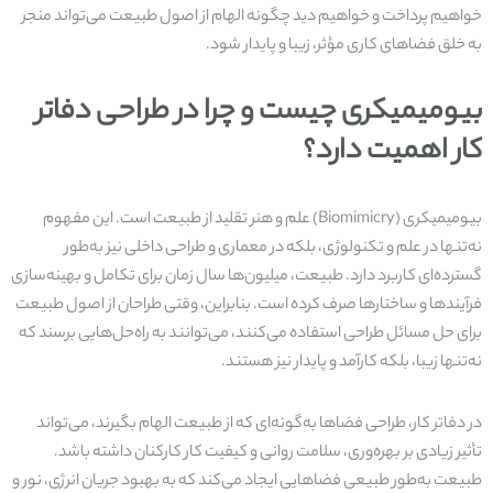
خواهیم پرداخت و خواهیم دید چگونه الهام از اصول طبیعت می‌تواند منجر
به خلق فضاهای کاری مؤثر، زیبا و پایدار شود.
بیومیمیکری چیست و چرا در طراحی دفاتر
کار اهمیت دارد؟
بیومیمیکری (Biomimicry) علم و هنر تقلید از طبیعت است. این مفهوم
نه‌تنها در علم و تکنولوژی، بلکه در معماری و طراحی داخلی نیز به‌طور
گسترده‌ای کاربرد دارد. طبیعت، میلیون‌ها سال زمان برای تکامل و بهینه‌سازی
فرآیندها و ساختارها صرف کرده است. بنابراین، وقتی طراحان از اصول طبیعت
برای حل مسائل طراحی استفاده می‌کنند، می‌توانند به راه‌حل‌هایی برسند که
نه‌تنها زیبا، بلکه کارآمد و پایدار نیز هستند.
در دفاتر کار، طراحی فضاها به‌گونه‌ای که از طبیعت الهام بگیرند، می‌تواند
تأثیر زیادی بر بهره‌وری، سلامت روانی و کیفیت کار کارکنان داشته باشد.
طبیعت به‌طور طبیعی فضاهایی ایجاد می‌کند که به بهبود جریان انرژی، نور و