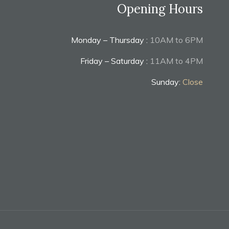
Opening Hours
Monday – Thursday :
10AM to 6PM
Friday – Saturday :
11AM to 4PM
Sunday:
Close