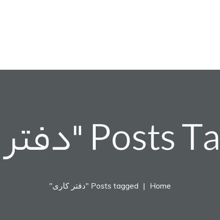
رگزاری رویداد
مجله ریبون
درباره ما
تماس با ما
Pos "دفتر کاری"
Home
Posts tagged "دفتر کاری"