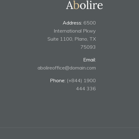
Address:
6500
International Pkwy
Suite 1100, Plano, TX
75093
Email:
abolireoffice@domain.com
Phone:
(+844) 1900
444 336