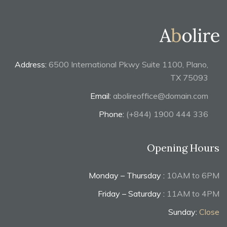
Address:
6500 International Pkwy Suite 1100, Plano,
TX 75093
Email:
abolireoffice@domain.com
Phone:
(+844) 1900 444 336
Opening Hours
Monday – Thursday :
10AM to 6PM
Friday – Saturday :
11AM to 4PM
Sunday:
Close