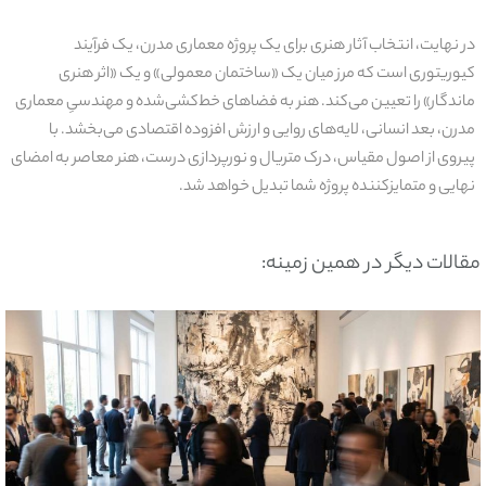
در نهایت، انتخاب آثار هنری برای یک پروژه معماری مدرن، یک فرآیند
کیوریتوری است که مرز میان یک «ساختمان معمولی» و یک «اثر هنری
ماندگار» را تعیین می‌کند. هنر به فضاهای خط‌کشی‌شده و مهندسیِ معماری
مدرن، بعد انسانی، لایه‌های روایی و ارزش افزوده اقتصادی می‌بخشد. با
پیروی از اصول مقیاس، درک متریال و نورپردازی درست، هنر معاصر به امضای
نهایی و متمایزکننده پروژه شما تبدیل خواهد شد
.
مقالات دیگر در همین زمینه: