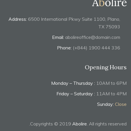
Address:
6500 International Pkwy Suite 1100, Plano,
TX 75093
Email:
abolireoffice@domain.com
Phone:
(+844) 1900 444 336
Opening Hours
Monday – Thursday :
10AM to 6PM
Friday – Saturday :
11AM to 4PM
Sunday:
Close
Copyrights © 2019
Abolire
. All rights reserved.