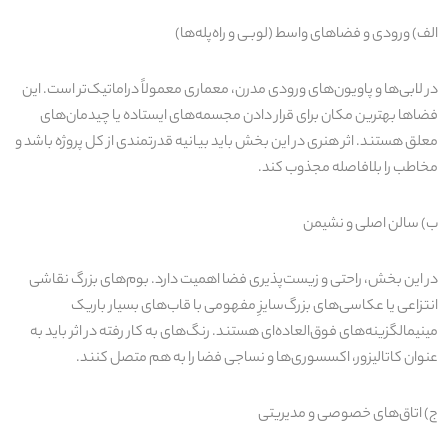
الف) ورودی و فضاهای واسط (لوبـی و راه‌پله‌ها
)
در لابی‌ها و پاویون‌های ورودی مدرن، معماری معمولاً دراماتیک‌تر است. این
فضاها بهترین مکان برای قرار دادن
مجسمه‌های ایستاده یا چیدمان‌های
معلق
هستند. اثر هنری در این بخش باید بیانیه قدرتمندی از کل پروژه باشد و
مخاطب را بلافاصله مجذوب کند
.
ب) سالن اصلی و نشیمن
در این بخش، راحتی و زیست‌پذیری فضا اهمیت دارد. بوم‌های بزرگ نقاشی
انتزاعی یا عکاسی‌های بزرگ‌سایزِ مفهومی
با قاب‌های بسیار باریک
مینیمال
گزینه‌های فوق‌العاده‌ای هستند. رنگ‌های به کار رفته در اثر باید به
عنوان کاتالیزور، اکسسوری‌ها و نساجی فضا را به هم متصل کنند
.
ج) اتاق‌های خصوصی و مدیریتی