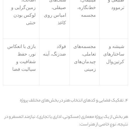
ترموود
خط‌نگاره،
صیقلی،
زمین‌گرایی و
مجسمه
امباس روی
لوکس بودن
کاغذ
خنثی
شیشه و
مجسمه‌های
فولاد
بازی با انعکاس
ساختارهای
تعاملی،
ضدزنگ
،
آینه
نور، حفظ
کرتین‌وال
چیدمان‌های
شفافیت و
زمینی
سیالیت فضا
۴
.
تفکیک فضایی و کدهای انتخاب هنر در بخش‌های مختلف پروژه
هر بخش از یک پروژه معماری (مسکونی، اداری یا تجاری)، نیازمند اتمسفر و در
نتیجه، نوع خاصی از هنر است
: