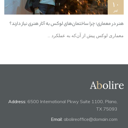
۱۰
تیر
هنر در معماری؛ چرا ساختمان‌های لوکس به آثار هنری نیاز دارند؟
معماری لوکس پیش از آن‌که به عملکرد ...
Address:
6500 International Pkwy Suite 1100, Plano,
TX 75093
Email:
abolireoffice@domain.com